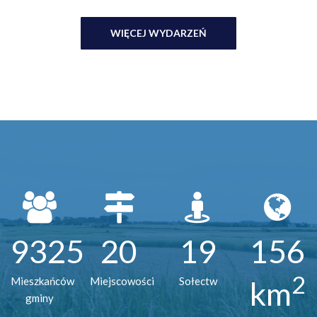
WIĘCEJ WYDARZEŃ
9325
20
19
156
2
Mieszkańców
Miejscowości
Sołectw
km
gminy