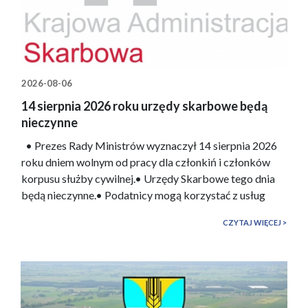
2026-08-06
14 sierpnia 2026 roku urzędy skarbowe będą
nieczynne
• Prezes Rady Ministrów wyznaczył 14 sierpnia 2026
roku dniem wolnym od pracy dla członkiń i członków
korpusu służby cywilnej.• Urzędy Skarbowe tego dnia
będą nieczynne.• Podatnicy mogą korzystać z usług
online Krajowej Administracji Skarbowej w serwisie
CZYTAJ WIĘCEJ
eUrząd Skarbowy, który jest dostęp