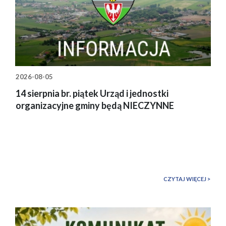
2026-08-05
14 sierpnia br. piątek Urząd i jednostki
organizacyjne gminy będą NIECZYNNE
CZYTAJ WIĘCEJ