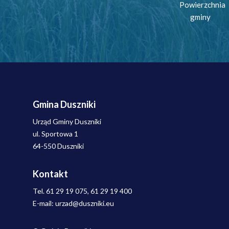
Powierzchnia
gminy
Gmina Duszniki
Urząd Gminy Duszniki
ul. Sportowa 1
64-550 Duszniki
Kontakt
Tel. 61 29 19 075, 61 29 19 400
E-mail: urzad@duszniki.eu