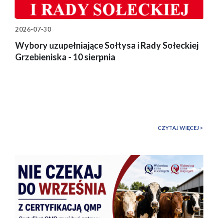
2026-07-30
Wybory uzupełniające Sołtysa i Rady Sołeckiej
Grzebieniska - 10 sierpnia
CZYTAJ WIĘCEJ